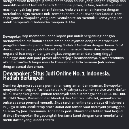
menghadirkan berbagai permainan taruhan online yang sangat lengkap dan
© Copyright 2026 hidupdepok.com - All right reserved | 18+
memiliki kualitas terbaik seperti slot online, poker, casino, tembak ikan dan
masih banyak lagi permainan lainnya. Anda bisa memainkannya dengan
melakukan login melalui link Dewapoker ataupun Dewapoker Mobile. Tentu
VIDEO QRIS BCA
saja game Dewapoker yang kami sediakan telah memiliki lisensi yang sah
untuk beroperasi di Indonesia maupun di Asia.
siap membantu anda kapan pun untuk bergabung dengan
Dewapoker
mendaftarkan diri kalian secara aman dan nyaman dengan memastikan
pengisian formulir pendaftaran yang sudah disediakan dengan benar. Situs
dewapoker terpercaya di Indonesia telah memiliki server dari beberapa
negara di luar negeri dengan tingkat pengamanan data yang tinggi,
sehingga data dari para player akan terjaga keamanannya, player tentunya
akan bertransaksi tanpa merasa khawatir dan bisa bermain judi online
dengan santai dan aman.
Dewapoker : Situs Judi Online No. 1 Indonesia,
Hadiah Berlimpah
VIDEO DEPO QR GOPAY
Demi terciptanya suasana permainan yang aman dan nyaman, Dewapoker
menyediakan segala fasilitas terbaik. Misalnya customer service 24/7, daftar
akun Dewapoker gratis, pilihan terbanyak ada di berbagai bank (BCA, BNI, BRI,
BII, CIMB Niaga, Danamon dan Mandiri) dan setoran E-Wallet, penarikan tak
terbatas serta promosi menarik. Situs taruhan online terpercaya di Indonesia
ini juga dilatih untuk tetap profesional dan ramah saat melayani pelanggan
selama 24 jam. Karenanya, Anda tidak perlu khawatir kesulitan saat berjudi
di situs Dewapoker. Bergabunglah bersama kami dengan cara mendaftar di
menu daftar yang sudah tertera.