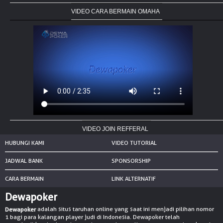
VIDEO CARA BERMAIN OMAHA
NEW
TANGKAS
RTP
DEPOSIT
WITHDRAW
PROMOSI
DOWNLOAD APLIKASI
VIDEO JOIN REFFERAL
HUBUNGI KAMI
VIDEO TUTORIAL
REFERRAL
JADWAL BANK
SPONSORSHIP
JACKPOT
CARA BERMAIN
LINK ALTERNATIF
VIP MEMBER
Dewapoker
adalah situs taruhan online yang saat ini menjadi pilihan nomor
Dewapoker
HUBUNGI KAMI
1 bagi para kalangan player judi di Indonesia. Dewapoker telah