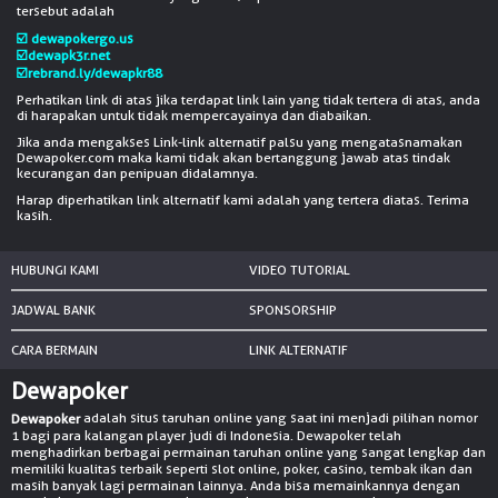
tersebut adalah
NEW
☑️ dewapokergo.us
☑️
dewapk3r.net
TANGKAS
RTP
☑️
rebrand.ly/dewapkr88
Perhatikan link di atas jika terdapat link lain yang tidak tertera di atas, anda
di harapakan untuk tidak mempercayainya dan diabaikan.
DEPOSIT
Jika anda mengakses Link-link alternatif palsu yang mengatasnamakan
Dewapoker.com maka kami tidak akan bertanggung jawab atas tindak
WITHDRAW
kecurangan dan penipuan didalamnya.
Harap diperhatikan link alternatif kami adalah yang tertera diatas. Terima
kasih.
PROMOSI
HUBUNGI KAMI
VIDEO TUTORIAL
DOWNLOAD APLIKASI
JADWAL BANK
SPONSORSHIP
REFERRAL
CARA BERMAIN
LINK ALTERNATIF
JACKPOT
Dewapoker
adalah situs taruhan online yang saat ini menjadi pilihan nomor
Dewapoker
VIP MEMBER
1 bagi para kalangan player judi di Indonesia. Dewapoker telah
menghadirkan berbagai permainan taruhan online yang sangat lengkap dan
memiliki kualitas terbaik seperti slot online, poker, casino, tembak ikan dan
HUBUNGI KAMI
masih banyak lagi permainan lainnya. Anda bisa memainkannya dengan